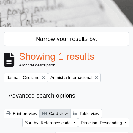
Narrow your results by:
Showing 1 results
Archival description
Remove filter:
Remove filter:
Bennati, Cristiano
Amnistía Internacional
Advanced search options
Print preview
Card view
Table view
Sort by: Reference code
Direction: Descending