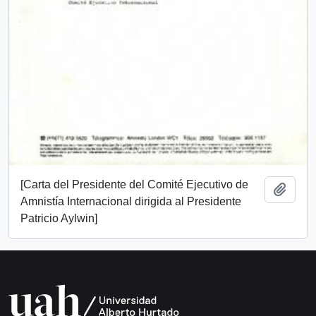
[Carta del Presidente del Comité Ejecutivo de
Añadi
Amnistía Internacional dirigida al Presidente
Patricio Aylwin]