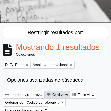
Restringir resultados por:
Mostrando 1 resultados
Colecciones
Remove filter:
Remove filter:
Duffy, Peter
Amnistía Internacional
Opciones avanzadas de búsqueda
Imprimir vista previa
Card view
Table view
Ordenar por: Código de referencia
Dirección: Descendente