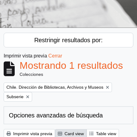
Restringir resultados por:
Imprimir vista previa
Cerrar
Mostrando 1 resultados
Colecciones
Remove filter:
Chile. Dirección de Bibliotecas, Archivos y Museos
Remove filter:
Subserie
Opciones avanzadas de búsqueda
Imprimir vista previa
Card view
Table view