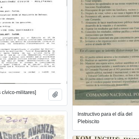
cívico-militares]
Añadir al portapapeles
Instructivo para el día del
Plebiscito