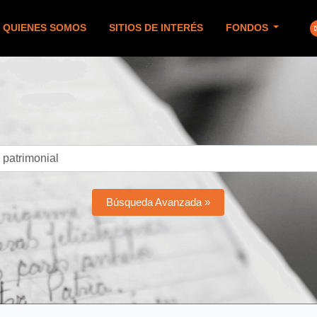
QUIENES SOMOS
SITIOS DE INTERÉS
FONDOS
Búsqueda Avanzada »