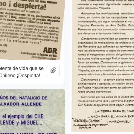
etente de vida que se
Añadir al portapapeles
hileno ¡Despierta!