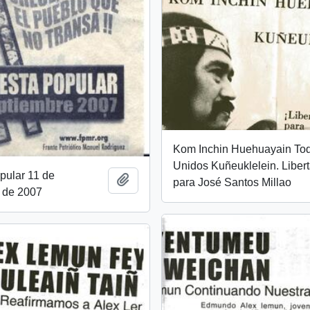
Kom Inchin Huehuayain To
Unidos Kuñeuklelein. Liber
pular 11 de
Añadir al portapapeles
para José Santos Millao
 de 2007