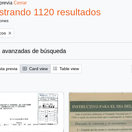
 previa
Cerrar
trando 1120 resultados
iones
icos
 avanzadas de búsqueda
sta previa
Card view
Table view