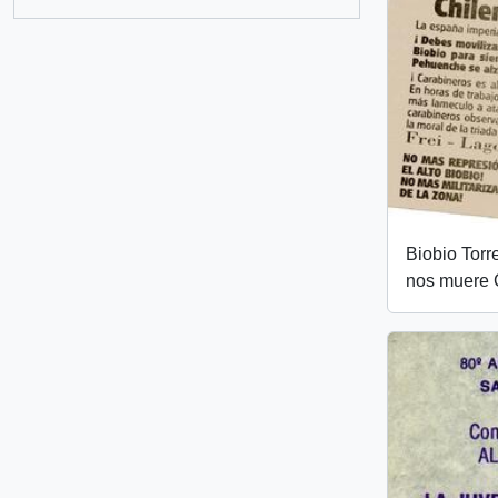
Biobio Torr
nos muere C