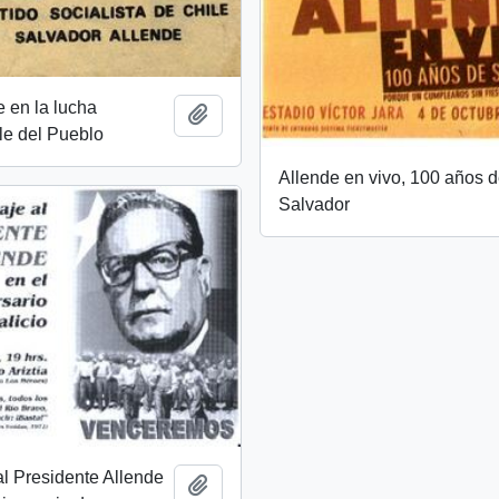
e en la lucha
Añadir al portapapeles
le del Pueblo
Allende en vivo, 100 años 
Salvador
l Presidente Allende
Añadir al portapapeles