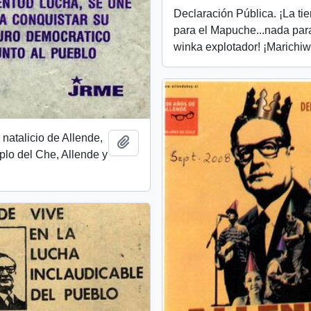
Declaración Pública. ¡La tie
para el Mapuche...nada par
winka explotador! ¡Marichi
 natalicio de Allende,
Añadir al portapapeles
plo del Che, Allende y