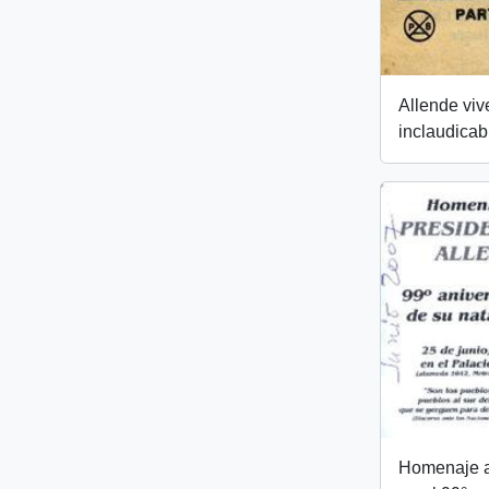
Allende viv
inclaudicab
Homenaje a