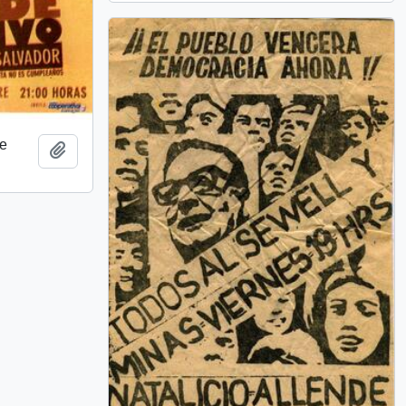
de
Añadir al portapapeles