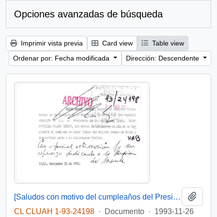
Opciones avanzadas de búsqueda
Imprimir vista previa
Card view
Table view
Ordenar por: Fecha modificada
Dirección: Descendente
Añadi
[Saludos con motivo del cumpleaños del Presidente]
CL CLUAH 1-93-24198
·
Documento
·
1993-11-26