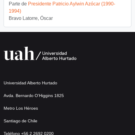
Parte de
Presidente Patricio Aylwin Azócar (1990-
1994)
Bravo Latorre, Óscar
Universidad Alberto Hurtado
Avda. Bernardo O’Higgins 1825
Metro Los Héroes
Santiago de Chile
Teléfono +56 2 2692 0200