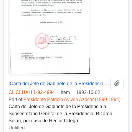
Add t
[Carta del Jefe de Gabinete de la Presidencia a Subsecretario General de la Presidencia]
CL CLUAH 1-92-4994
·
Item
·
1992-10-02
Part of
Presidente Patricio Aylwin Azócar (1990-1994)
Carta del Jefe de Gabinete de la Presidencia a
Subsecretario General de la Presidencia, Ricardo
Solari, por caso de Héctor Ortega.
Untitled