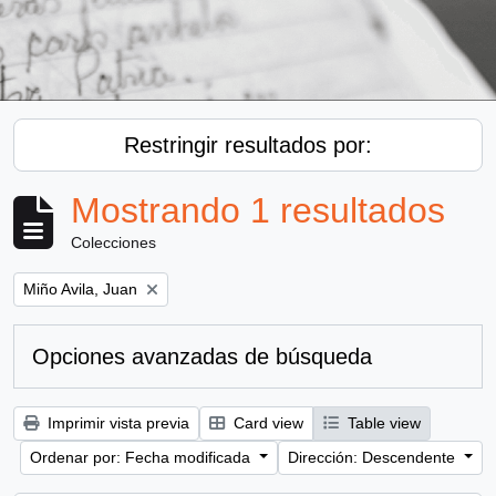
Restringir resultados por:
Mostrando 1 resultados
Colecciones
Remove filter:
Miño Avila, Juan
Opciones avanzadas de búsqueda
Imprimir vista previa
Card view
Table view
Ordenar por: Fecha modificada
Dirección: Descendente