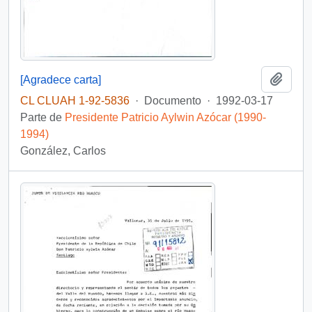
Añadi
[Agradece carta]
CL CLUAH 1-92-5836
·
Documento
·
1992-03-17
Parte de
Presidente Patricio Aylwin Azócar (1990-
1994)
González, Carlos