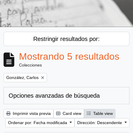
Restringir resultados por:
Mostrando 5 resultados
Colecciones
Remove filter:
González, Carlos
Opciones avanzadas de búsqueda
Imprimir vista previa
Card view
Table view
Ordenar por: Fecha modificada
Dirección: Descendente