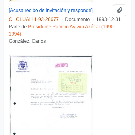
Añadi
[Acusa recibo de invitación y responde]
CL CLUAH 1-93-26677
·
Documento
·
1993-12-31
Parte de
Presidente Patricio Aylwin Azócar (1990-
1994)
González, Carlos