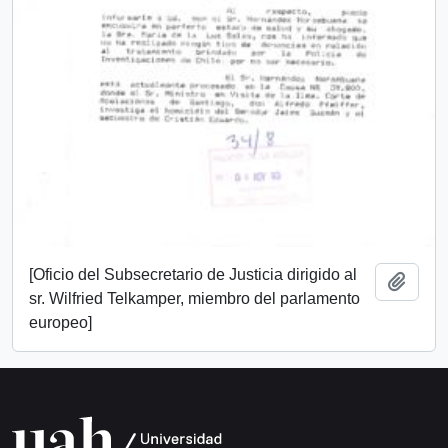
[Oficio del Subsecretario de Justicia dirigido al
Add t
sr. Wilfried Telkamper, miembro del parlamento
europeo]