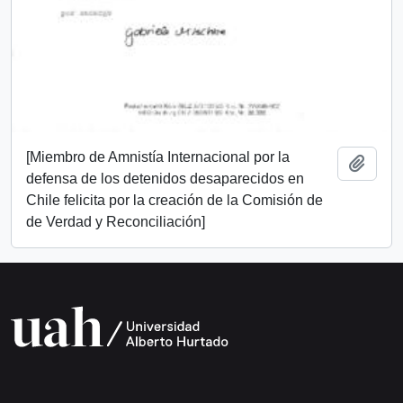
[Miembro de Amnistía Internacional por la
Add t
defensa de los detenidos desaparecidos en
Chile felicita por la creación de la Comisión de
de Verdad y Reconciliación]