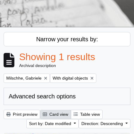
Narrow your results by:
Showing 1 results
Archival description
Remove filter:
Remove filter:
Milschhe, Gabriele
With digital objects
Advanced search options
Print preview
Card view
Table view
Sort by: Date modified
Direction: Descending