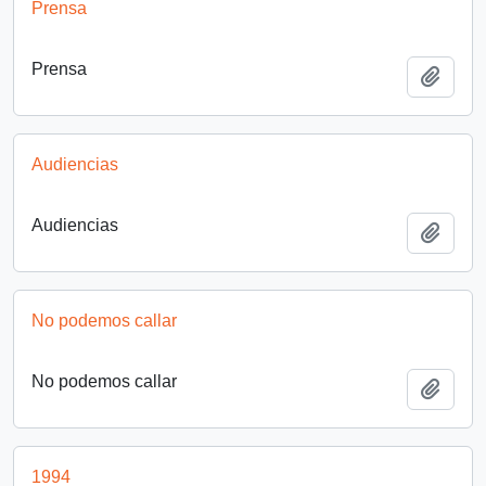
Prensa
Prensa
Añadi
Audiencias
Audiencias
Añadi
No podemos callar
No podemos callar
Añadi
1994