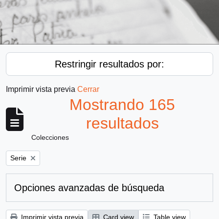
Restringir resultados por:
Imprimir vista previa
Cerrar
Mostrando 165
resultados
Colecciones
Remove filter:
Serie
Opciones avanzadas de búsqueda
Imprimir vista previa
Card view
Table view