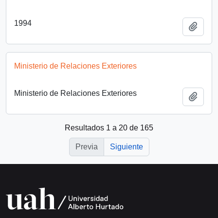
1994
Añadi
Ministerio de Relaciones Exteriores
Ministerio de Relaciones Exteriores
Añadi
Resultados 1 a 20 de 165
Previa
Siguiente