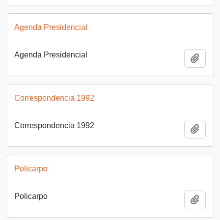
Agenda Presidencial
Agenda Presidencial
Añadi
Correspondencia 1992
Correspondencia 1992
Añadi
Policarpo
Policarpo
Añadi