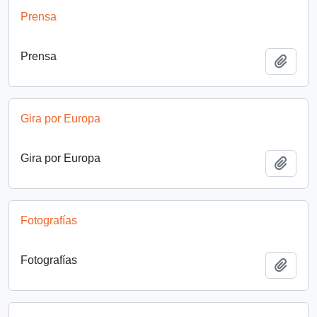
Prensa
Prensa
Añadi
Gira por Europa
Gira por Europa
Añadi
Fotografías
Fotografías
Añadi