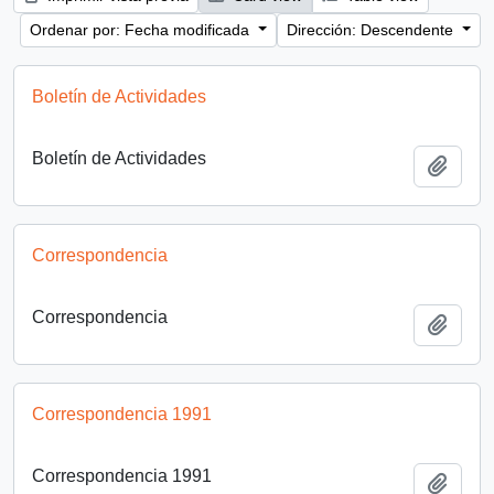
Ordenar por: Fecha modificada
Dirección: Descendente
Boletín de Actividades
Boletín de Actividades
Añadi
Correspondencia
Correspondencia
Añadi
Correspondencia 1991
Correspondencia 1991
Añadi