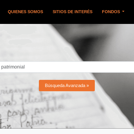
QUIENES SOMOS
SITIOS DE INTERÉS
FONDOS
Búsqueda Avanzada »