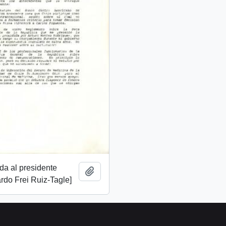
ida al presidente
Add to clipboard
rdo Frei Ruiz-Tagle]