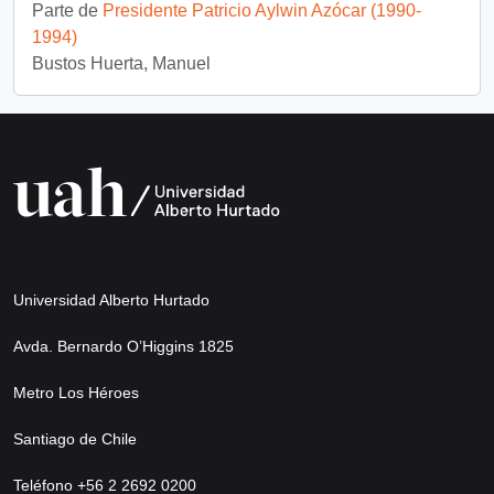
Parte de
Presidente Patricio Aylwin Azócar (1990-
1994)
Bustos Huerta, Manuel
Universidad Alberto Hurtado
Avda. Bernardo O’Higgins 1825
Metro Los Héroes
Santiago de Chile
Teléfono +56 2 2692 0200