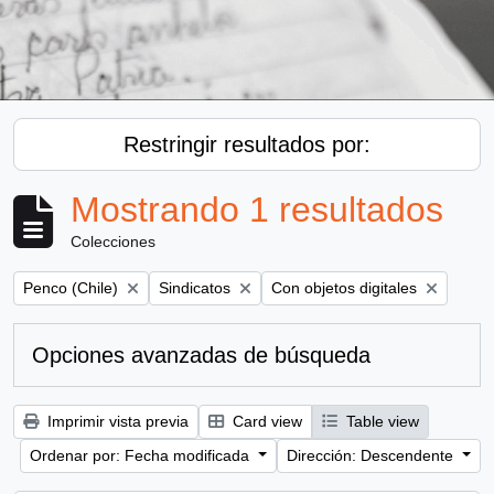
Restringir resultados por:
Mostrando 1 resultados
Colecciones
Remove filter:
Remove filter:
Remove filter:
Penco (Chile)
Sindicatos
Con objetos digitales
Opciones avanzadas de búsqueda
Imprimir vista previa
Card view
Table view
Ordenar por: Fecha modificada
Dirección: Descendente