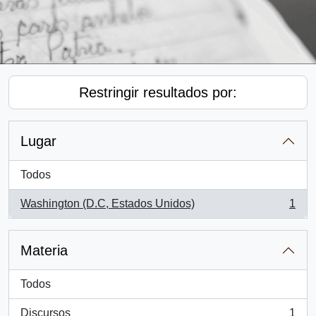
Restringir resultados por:
Lugar
Todos
Washington (D.C, Estados Unidos)
1
, 1 resultados
Materia
Todos
Discursos
1