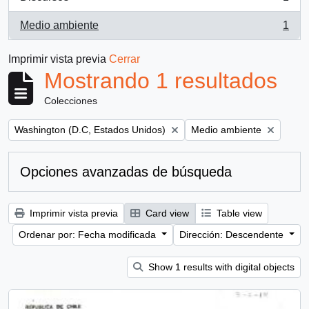
, 1 resultados
Medio ambiente
1
, 1 resultados
Imprimir vista previa
Cerrar
Mostrando 1 resultados
Colecciones
Remove filter:
Remove filter:
Washington (D.C, Estados Unidos)
Medio ambiente
Opciones avanzadas de búsqueda
Imprimir vista previa
Card view
Table view
Ordenar por: Fecha modificada
Dirección: Descendente
Show 1 results with digital objects