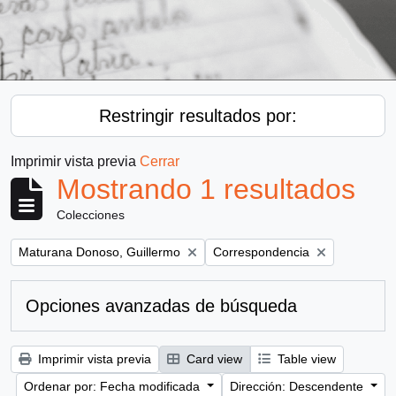
Restringir resultados por:
Imprimir vista previa
Cerrar
Mostrando 1 resultados
Colecciones
Remove filter:
Remove filter:
Maturana Donoso, Guillermo
Correspondencia
Opciones avanzadas de búsqueda
Imprimir vista previa
Card view
Table view
Ordenar por: Fecha modificada
Dirección: Descendente