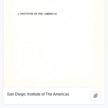
San Diego: Institute of The Americas
Añadi