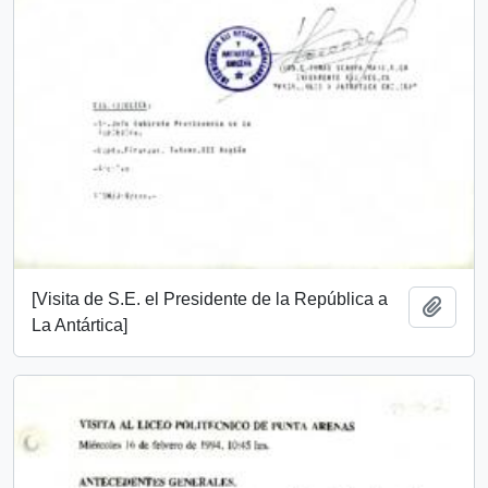
[Visita de S.E. el Presidente de la República a
Añadi
La Antártica]