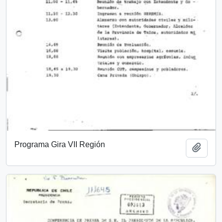
Programa Gira VII Región
Añadi