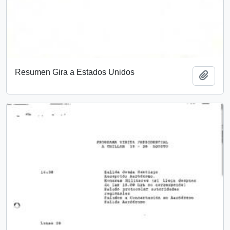
Resumen Gira a Estados Unidos
Añadi