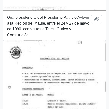
Gira presidencial del Presidente Patricio Aylwin
Añadi
a la Región del Maule, entre el 24 y 27 de mayo
de 1990, con visitas a Talca, Curicó y
Constitución