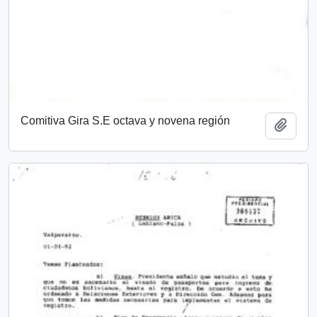
Comitiva Gira S.E octava y novena región
Añadi