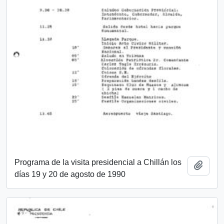
Programa de la visita presidencial a Chillán los
Añadi
días 19 y 20 de agosto de 1990