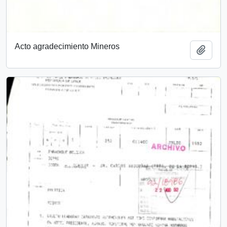
Acto agradecimiento Mineros
Añadi