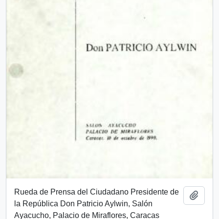
Rueda de Prensa del Ciudadano Presidente de
Añadi
la República Don Patricio Aylwin, Salón
Ayacucho, Palacio de Miraflores, Caracas