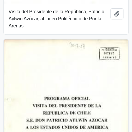
Visita del Presidente de la República, Patricio
Añadi
Aylwin Azócar, al Liceo Politécnico de Punta
Arenas