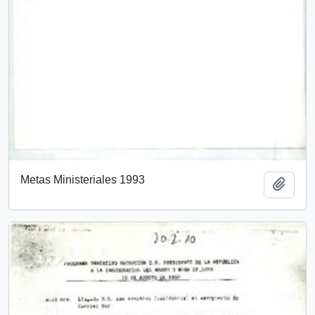
Metas Ministeriales 1993
Añadi