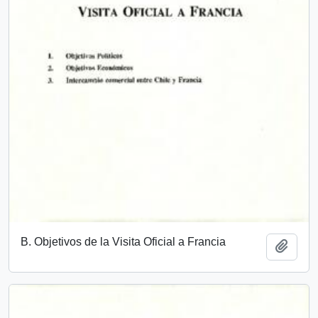
B. Objetivos de la Visita Oficial a Francia
Añadi