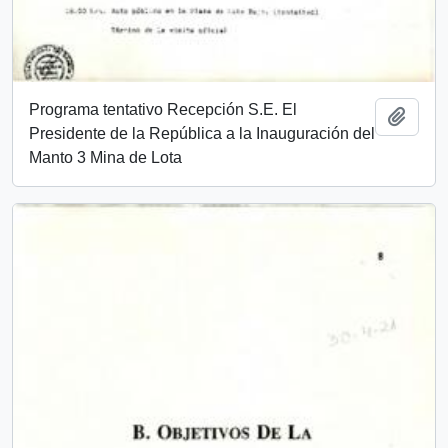
Programa tentativo Recepción S.E. El
Añadi
Presidente de la República a la Inauguración del
Manto 3 Mina de Lota