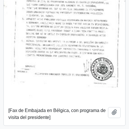
[Fax de Embajada en Bélgica, con programa de
Añadi
visita del presidente]