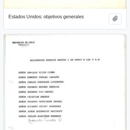
Estados Unidos: objetivos generales
Añadi