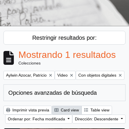
Restringir resultados por:
Mostrando 1 resultados
Colecciones
Remove filter:
Remove filter:
Remove filter:
Aylwin Azocar, Patricio
Video
Con objetos digitales
Opciones avanzadas de búsqueda
Imprimir vista previa
Card view
Table view
Ordenar por: Fecha modificada
Dirección: Descendente