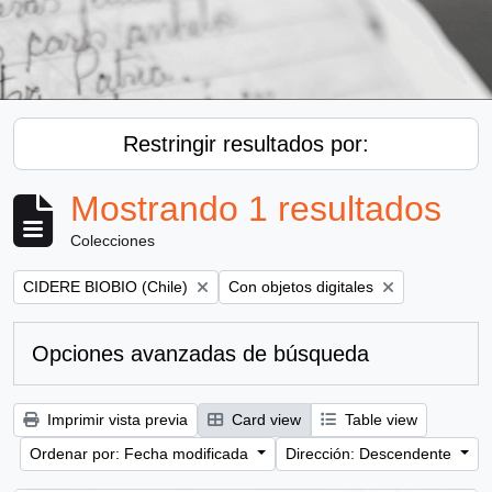
Restringir resultados por:
Mostrando 1 resultados
Colecciones
Remove filter:
Remove filter:
CIDERE BIOBIO (Chile)
Con objetos digitales
Opciones avanzadas de búsqueda
Imprimir vista previa
Card view
Table view
Ordenar por: Fecha modificada
Dirección: Descendente