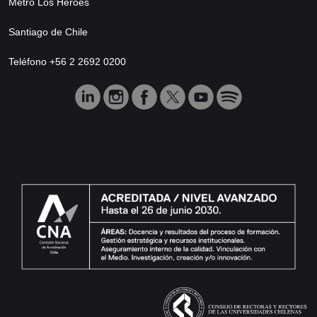
Metro Los Héroes
Santiago de Chile
Teléfono +56 2 2692 0200