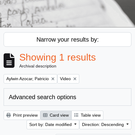
Narrow your results by:
Showing 1 results
Archival description
Remove filter:
Remove filter:
Aylwin Azocar, Patricio
Video
Advanced search options
Print preview
Card view
Table view
Sort by: Date modified
Direction: Descending