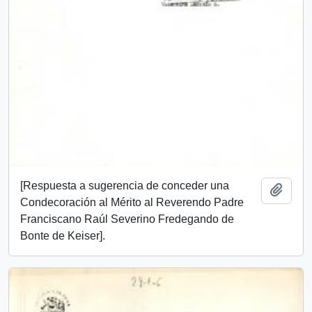
[Respuesta a sugerencia de conceder una
Añadi
Condecoración al Mérito al Reverendo Padre
Franciscano Raúl Severino Fredegando de
Bonte de Keiser].