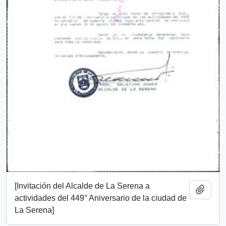
[Invitación del Alcalde de La Serena a
Añadi
actividades del 449° Aniversario de la ciudad de
La Serena]