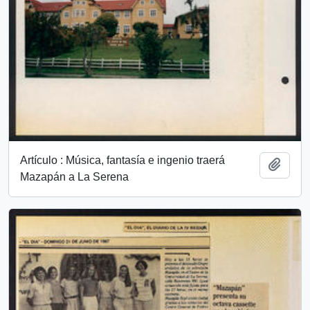
Artículo : Música, fantasía e ingenio traerá
Añadi
Mazapán a La Serena