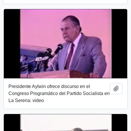
Presidente Aylwin ofrece discurso en el
Añadi
Congreso Programático del Partido Socialista en
La Serena: video