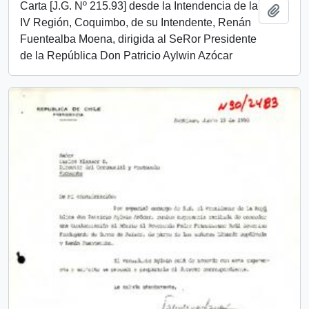
Carta [J.G. Nº 215.93] desde la Intendencia de la
Añadi
IV Región, Coquimbo, de su Intendente, Renán
Fuentealba Moena, dirigida al SeRor Presidente
de la República Don Patricio Aylwin Azócar