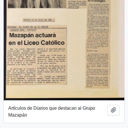
Artículos de Diarios que destacan al Grupo
Añadi
Mazapán