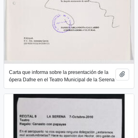
Carta que informa sobre la presentación de la
Añadi
ópera Dafne en el Teatro Municipal de la Serena