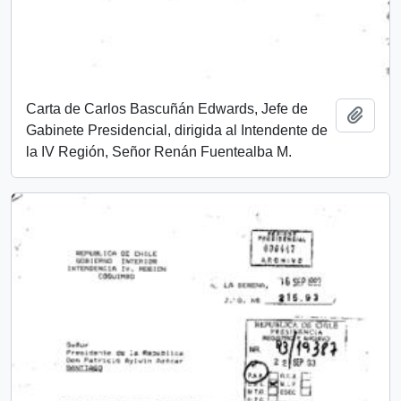
Carta de Carlos Bascuñán Edwards, Jefe de
Añadi
Gabinete Presidencial, dirigida al Intendente de
la IV Región, Señor Renán Fuentealba M.