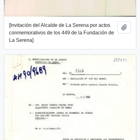
[Invitación del Alcalde de La Serena por actos
Añadi
conmemorativos de los 449 de la Fundación de
La Serena]