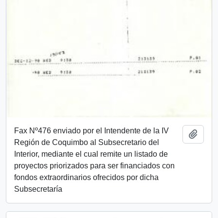
Fax Nº476 enviado por el Intendente de la IV
Añadi
Región de Coquimbo al Subsecretario del
Interior, mediante el cual remite un listado de
proyectos priorizados para ser financiados con
fondos extraordinarios ofrecidos por dicha
Subsecretaría