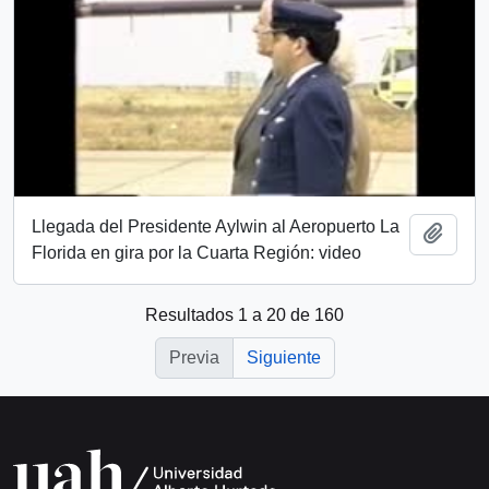
Llegada del Presidente Aylwin al Aeropuerto La
Añadi
Florida en gira por la Cuarta Región: video
Resultados 1 a 20 de 160
Previa
Siguiente