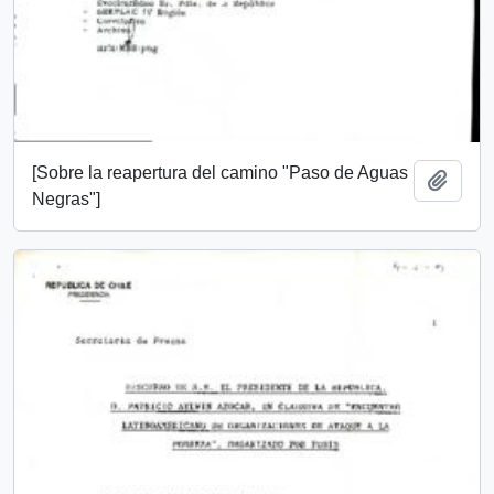
[Sobre la reapertura del camino "Paso de Aguas
Añadi
Negras"]