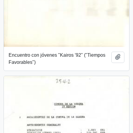
Encuentro con jóvenes "Kairos '92" ("Tiempos
Añadi
Favorables")