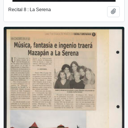
Recital 8 : La Serena
Añadi