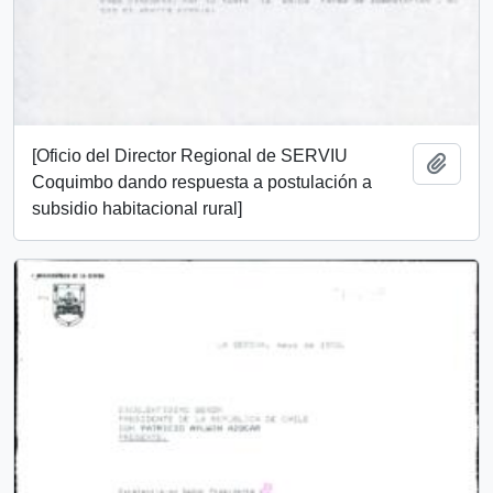
[Oficio del Director Regional de SERVIU
Añadi
Coquimbo dando respuesta a postulación a
subsidio habitacional rural]