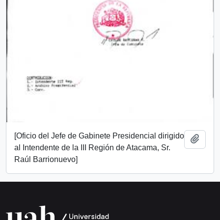
[Oficio del Jefe de Gabinete Presidencial dirigido
Añadi
al Intendente de la III Región de Atacama, Sr.
Raúl Barrionuevo]