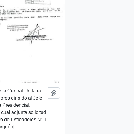
 la Central Unitaria
Añadir al portapapeles
ores dirigido al Jefe
 Presidencial,
 cual adjunta solicitud
to de Estibadores N° 1
irquén]