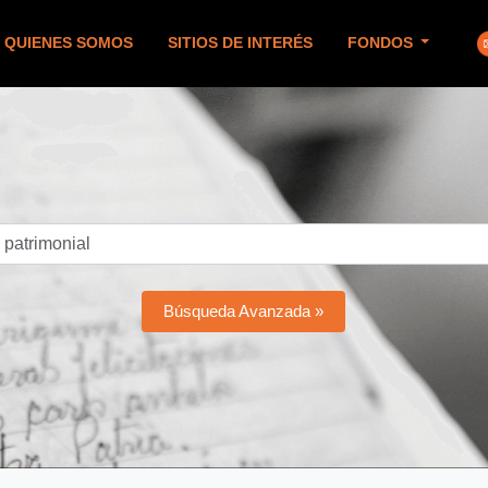
QUIENES SOMOS
SITIOS DE INTERÉS
FONDOS
Búsqueda Avanzada »