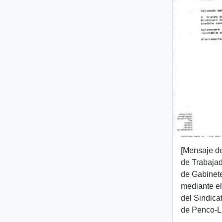
[Mensaje de
de Trabajad
de Gabinete
mediante el
del Sindica
de Penco-L