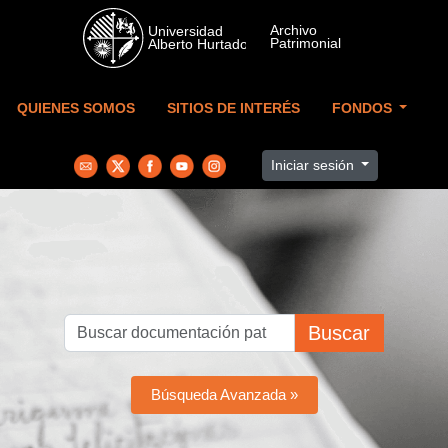
Skip to main content
QUIENES SOMOS
SITIOS DE INTERÉS
FONDOS
Iniciar sesión
Buscar
Búsqueda Avanzada »