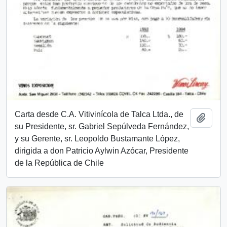
Carta desde C.A. Vitivinícola de Talca Ltda., de
Añadi
su Presidente, sr. Gabriel Sepúlveda Fernández,
y su Gerente, sr. Leopoldo Bustamante López,
dirigida a don Patricio Aylwin Azócar, Presidente
de la República de Chile