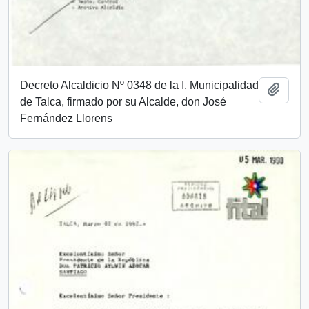
Decreto Alcaldicio Nº 0348 de la I. Municipalidad
Añadi
de Talca, firmado por su Alcalde, don José
Fernández Llorens