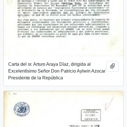
Carta del sr. Arturo Araya Díaz, dirigida al
Añadi
Excelentísimo Señor Don Patricio Aylwin Azocar
Presidente de la República