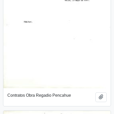
Contratos Obra Regadio Pencahue
Añadi