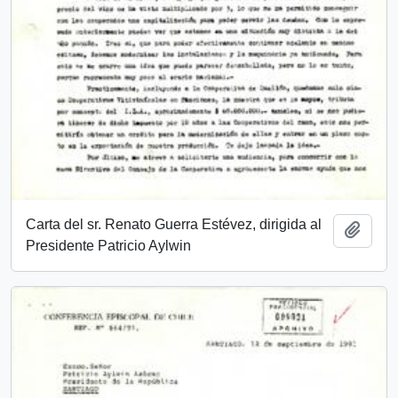
Carta del sr. Renato Guerra Estévez, dirigida al
Añadi
Presidente Patricio Aylwin