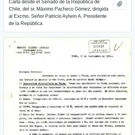
Carta desde el Senado de la República de
Añadi
Chile, del sr. Máximo Pacheco Gómez, dirigida
al Excmo. Señor Patricio Aylwin A. Presidente
de la República