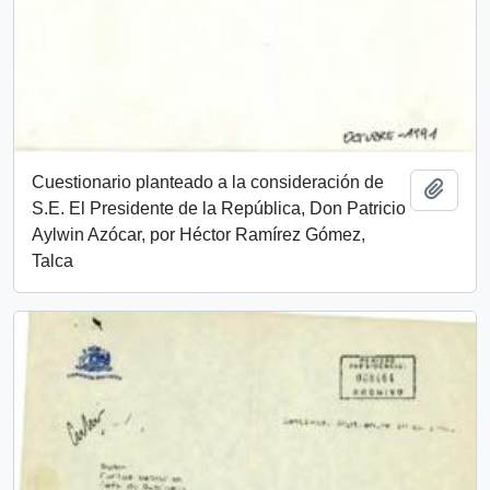
Cuestionario planteado a la consideración de
Añadi
S.E. El Presidente de la República, Don Patricio
Aylwin Azócar, por Héctor Ramírez Gómez,
Talca