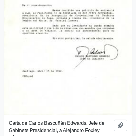
Carta de Carlos Bascuñán Edwards, Jefe de
Añadi
Gabinete Presidencial, a Alejandro Foxley