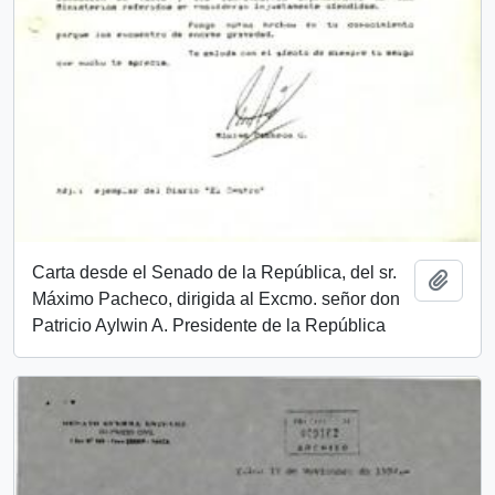
Carta desde el Senado de la República, del sr.
Añadi
Máximo Pacheco, dirigida al Excmo. señor don
Patricio Aylwin A. Presidente de la República