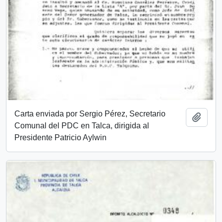
Carta enviada por Sergio Pérez, Secretario
Añadi
Comunal del PDC en Talca, dirigida al
Presidente Patricio Aylwin