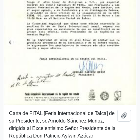
Carta de FITAL [Feria Internacional de Talca] de
Añadi
su Presidente, sr. Arnoldo Sánchez Muñoz,
dirigida al Excelentísimo Señor Presidente de la
República Don Patricio Aylwin Azócar