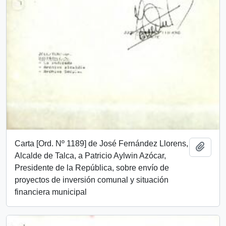
Carta [Ord. Nº 1189] de José Fernández Llorens,
Añadi
Alcalde de Talca, a Patricio Aylwin Azócar,
Presidente de la República, sobre envío de
proyectos de inversión comunal y situación
financiera municipal