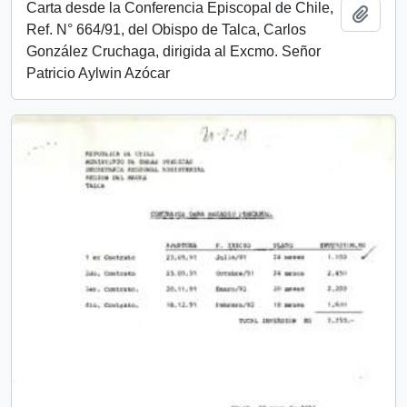
Carta desde la Conferencia Episcopal de Chile,
Añadi
Ref. N° 664/91, del Obispo de Talca, Carlos
González Cruchaga, dirigida al Excmo. Señor
Patricio Aylwin Azócar