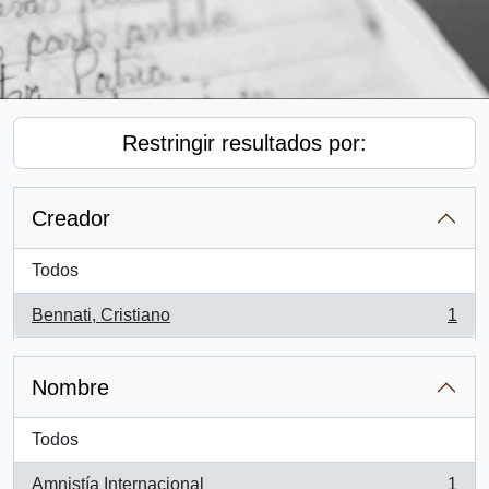
Restringir resultados por:
Creador
Todos
Bennati, Cristiano
1
, 1 resultados
Nombre
Todos
Amnistía Internacional
1