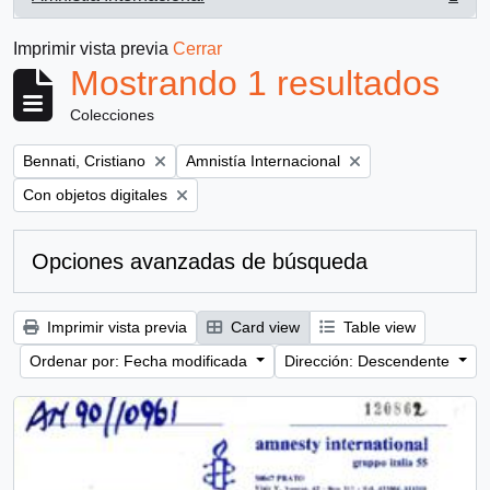
, 1 resultados
Imprimir vista previa
Cerrar
Mostrando 1 resultados
Colecciones
Remove filter:
Remove filter:
Bennati, Cristiano
Amnistía Internacional
Remove filter:
Con objetos digitales
Opciones avanzadas de búsqueda
Imprimir vista previa
Card view
Table view
Ordenar por: Fecha modificada
Dirección: Descendente