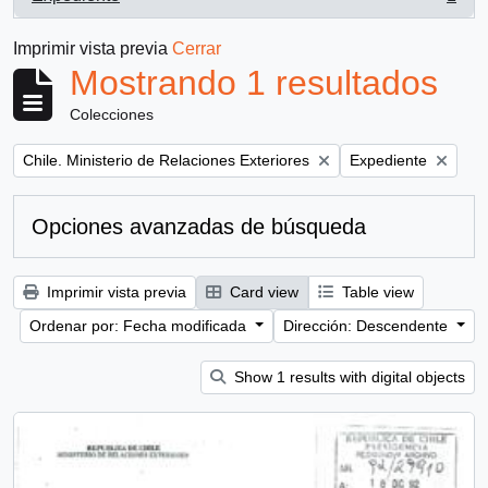
, 1 resultados
Imprimir vista previa
Cerrar
Mostrando 1 resultados
Colecciones
Remove filter:
Remove filter:
Chile. Ministerio de Relaciones Exteriores
Expediente
Opciones avanzadas de búsqueda
Imprimir vista previa
Card view
Table view
Ordenar por: Fecha modificada
Dirección: Descendente
Show 1 results with digital objects