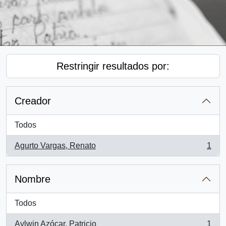
Restringir resultados por:
Creador
Todos
Agurto Vargas, Renato
1
, 1 resultados
Nombre
Todos
Aylwin Azócar, Patricio
1