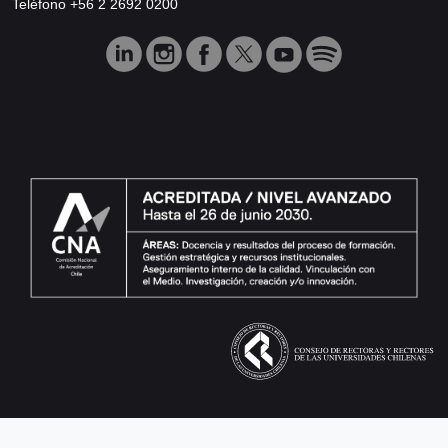
Teléfono +56 2 2692 0200