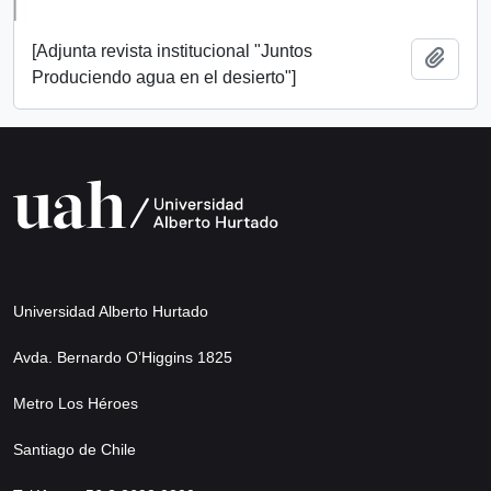
[Adjunta revista institucional "Juntos
Añadi
Produciendo agua en el desierto"]
Universidad Alberto Hurtado
Avda. Bernardo O’Higgins 1825
Metro Los Héroes
Santiago de Chile