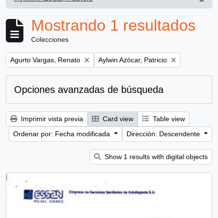
, 1 resultados
Mostrando 1 resultados
Colecciones
Remove filter:
Remove filter:
Agurto Vargas, Renato
Aylwin Azócar, Patricio
Opciones avanzadas de búsqueda
Imprimir vista previa
Card view
Table view
Ordenar por: Fecha modificada
Dirección: Descendente
Show 1 results with digital objects