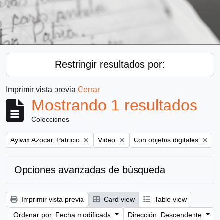
Restringir resultados por:
Imprimir vista previa
Cerrar
Mostrando 1 resultados
Colecciones
Remove filter:
Remove filter:
Remove filter:
Aylwin Azocar, Patricio
Video
Con objetos digitales
Opciones avanzadas de búsqueda
Imprimir vista previa
Card view
Table view
Ordenar por: Fecha modificada
Dirección: Descendente