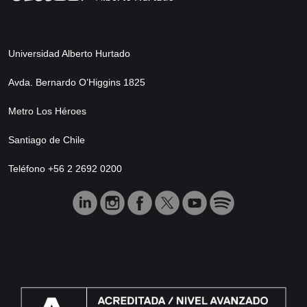
Universidad Alberto Hurtado
Avda. Bernardo O’Higgins 1825
Metro Los Héroes
Santiago de Chile
Teléfono +56 2 2692 0200