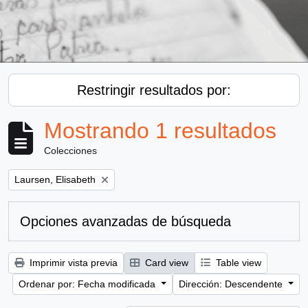
Restringir resultados por:
Mostrando 1 resultados
Colecciones
Remove filter:
Laursen, Elisabeth
Opciones avanzadas de búsqueda
Imprimir vista previa
Card view
Table view
Ordenar por: Fecha modificada
Dirección: Descendente