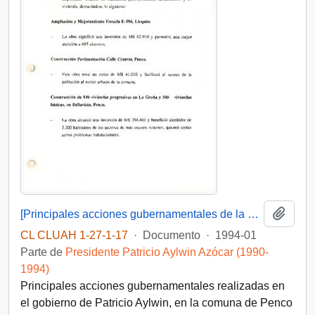
Añadi
[Principales acciones gubernamentales de la comuna de Penco]
CL CLUAH 1-27-1-17
·
Documento
·
1994-01
Parte de
Presidente Patricio Aylwin Azócar (1990-
1994)
Principales acciones gubernamentales realizadas en
el gobierno de Patricio Aylwin, en la comuna de Penco