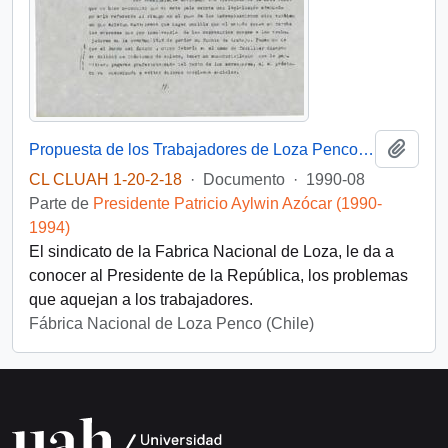
Añadi
Propuesta de los Trabajadores de Loza Penco al sr. Presidente de la República
CL CLUAH 1-20-2-18
·
Documento
·
1990-08
Parte de
Presidente Patricio Aylwin Azócar (1990-
1994)
El sindicato de la Fabrica Nacional de Loza, le da a
conocer al Presidente de la República, los problemas
que aquejan a los trabajadores.
Fábrica Nacional de Loza Penco (Chile)