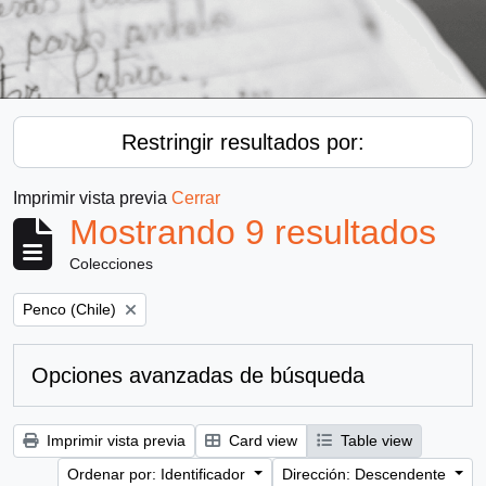
Restringir resultados por:
Imprimir vista previa
Cerrar
Mostrando 9 resultados
Colecciones
Remove filter:
Penco (Chile)
Opciones avanzadas de búsqueda
Imprimir vista previa
Card view
Table view
Ordenar por: Identificador
Dirección: Descendente