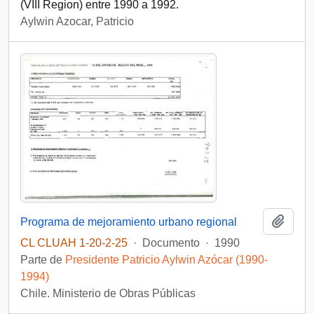
(VIII Region) entre 1990 a 1992.
Aylwin Azocar, Patricio
Añadi
Programa de mejoramiento urbano regional
CL CLUAH 1-20-2-25
·
Documento
·
1990
Parte de
Presidente Patricio Aylwin Azócar (1990-
1994)
Chile. Ministerio de Obras Públicas