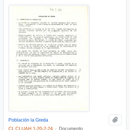
Añadi
Población la Greda
CL CLUAH 1-20-2-24
·
Documento