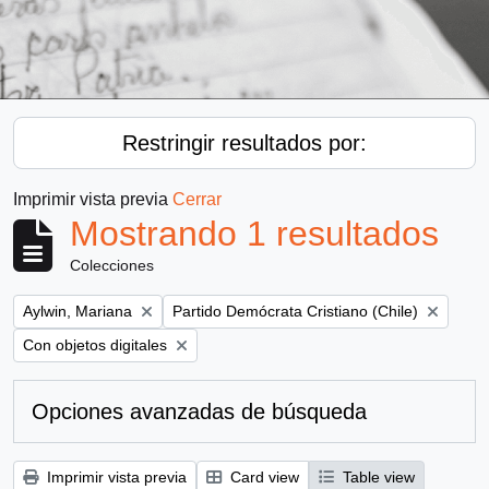
Restringir resultados por:
Imprimir vista previa
Cerrar
Mostrando 1 resultados
Colecciones
Remove filter:
Remove filter:
Aylwin, Mariana
Partido Demócrata Cristiano (Chile)
Remove filter:
Con objetos digitales
Opciones avanzadas de búsqueda
Imprimir vista previa
Card view
Table view