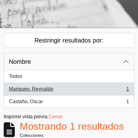
Restringir resultados por:
Nombre
Todos
Mariqueo, Reynaldo
1
, 1 resultados
Castaño, Oscar
1
, 1 resultados
Imprimir vista previa
Cerrar
Mostrando 1 resultados
Colecciones