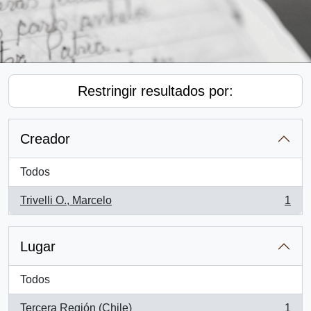
Restringir resultados por:
Creador
Todos
Trivelli O., Marcelo
1
, 1 resultados
Lugar
Todos
Tercera Región (Chile)
1