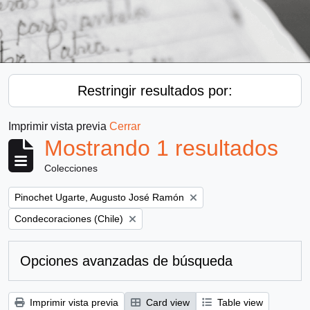
Restringir resultados por:
Imprimir vista previa
Cerrar
Mostrando 1 resultados
Colecciones
Remove filter:
Pinochet Ugarte, Augusto José Ramón
Remove filter:
Condecoraciones (Chile)
Opciones avanzadas de búsqueda
Imprimir vista previa
Card view
Table view