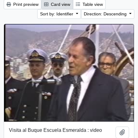
Print preview
Card view
Table view
Sort by: Identifier
Direction: Descending
Visita al Buque Escuela Esmeralda : video
Add t