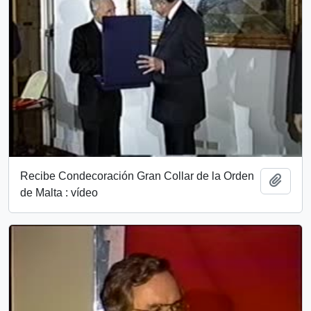
Recibe Condecoración Gran Collar de la Orden
Add t
de Malta : vídeo