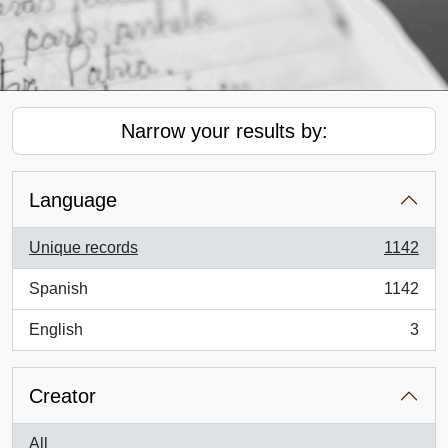
Narrow your results by:
Language
Unique records
1142
, 1142 results
Spanish
1142
, 1142 results
English
3
, 3 results
Creator
All