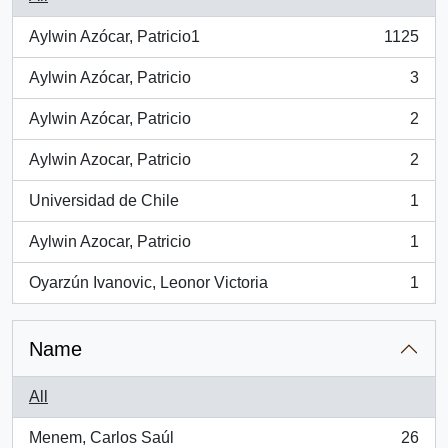
Aylwin Azócar, Patricio1
1125
, 1125 results
Aylwin Azócar, Patricio
3
, 3 results
Aylwin Azócar, Patricio
2
, 2 results
Aylwin Azocar, Patricio
2
, 2 results
Universidad de Chile
1
, 1 results
Aylwin Azocar, Patricio
1
, 1 results
Oyarzún Ivanovic, Leonor Victoria
1
, 1 results
Name
All
Menem, Carlos Saúl
26