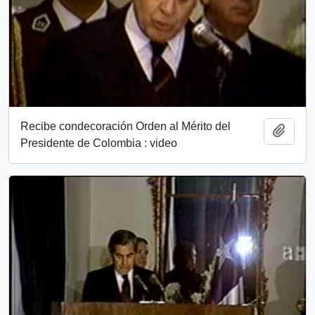
Recibe condecoración Orden al Mérito del
Add t
Presidente de Colombia : video