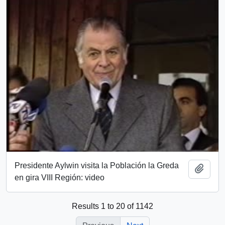
Presidente Aylwin visita la Población la Greda
Add t
en gira VIII Región: video
Results 1 to 20 of 1142