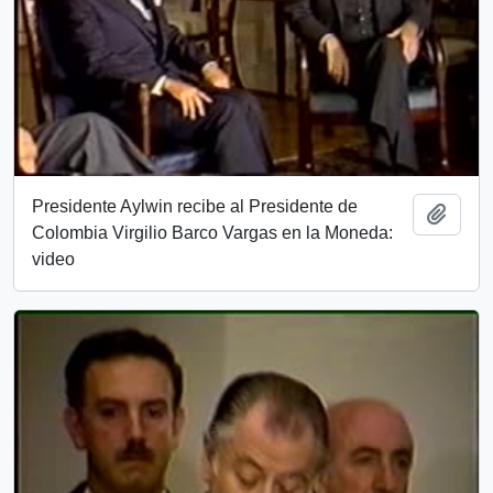
Presidente Aylwin recibe al Presidente de
Add t
Colombia Virgilio Barco Vargas en la Moneda:
video