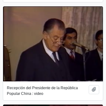
Recepción del Presidente de la República
Add t
Popular China : video