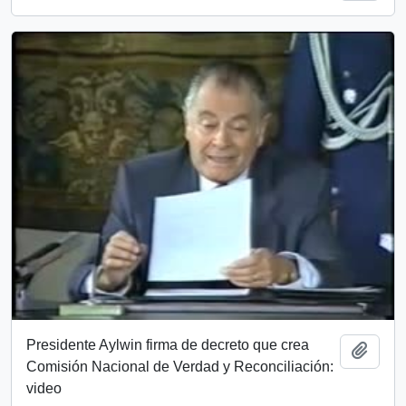
Presidente Aylwin firma de decreto que crea
Add t
Comisión Nacional de Verdad y Reconciliación:
video