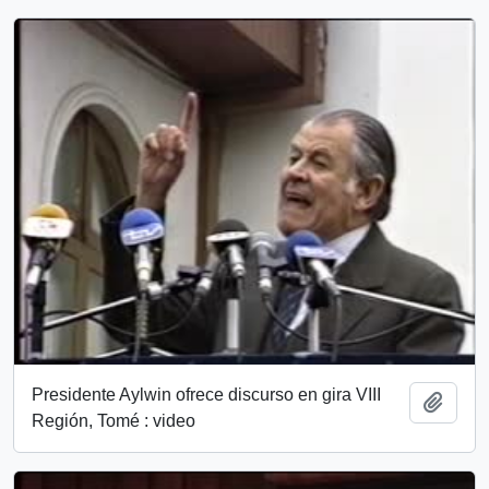
Presidente Aylwin ofrece discurso en gira VIII
Add t
Región, Tomé : video