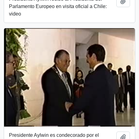
Add t
Parlamento Europeo en visita oficial a Chile:
video
Presidente Aylwin es condecorado por el
Add t