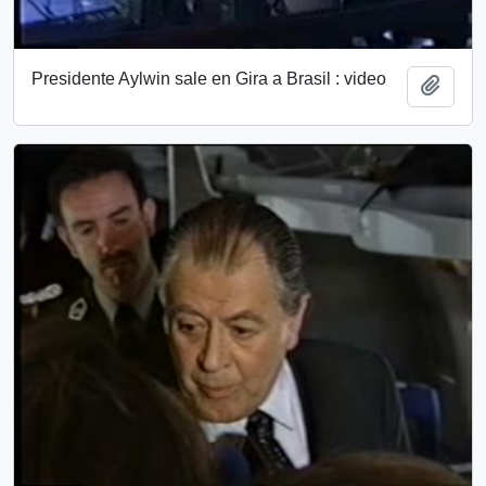
Presidente Aylwin sale en Gira a Brasil : video
Add t