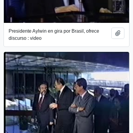
Presidente Aylwin en gira por Brasil, ofrece
Add t
discurso : video