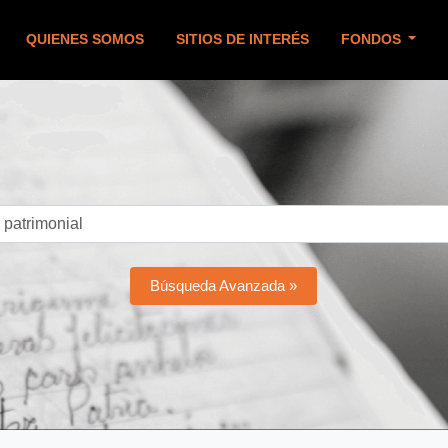
QUIENES SOMOS
SITIOS DE INTERÉS
FONDOS
Búsqueda Avanzada »