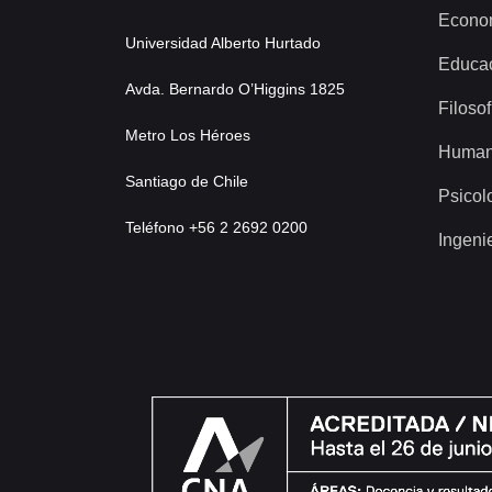
Econo
Universidad Alberto Hurtado
Educa
Avda. Bernardo O’Higgins 1825
Filosof
Metro Los Héroes
Human
Santiago de Chile
Psicol
Teléfono +56 2 2692 0200
Ingeni