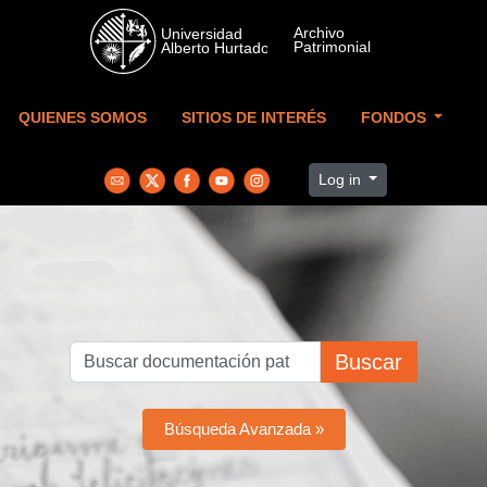
Skip to main content
QUIENES SOMOS
SITIOS DE INTERÉS
FONDOS
Log in
Buscar
Búsqueda Avanzada »