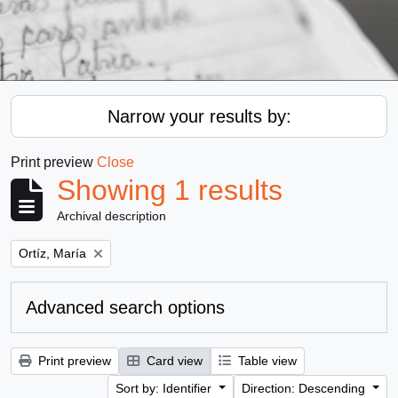
Narrow your results by:
Print preview
Close
Showing 1 results
Archival description
Remove filter:
Ortíz, María
Advanced search options
Print preview
Card view
Table view
Sort by: Identifier
Direction: Descending