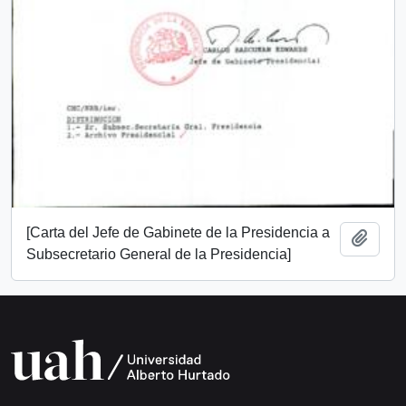
[Carta del Jefe de Gabinete de la Presidencia a
Añadi
Subsecretario General de la Presidencia]