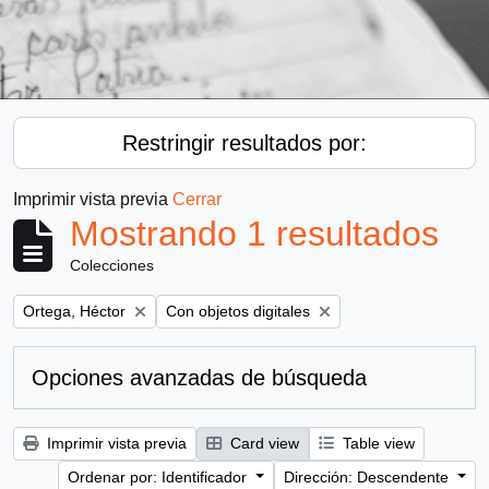
Restringir resultados por:
Imprimir vista previa
Cerrar
Mostrando 1 resultados
Colecciones
Remove filter:
Remove filter:
Ortega, Héctor
Con objetos digitales
Opciones avanzadas de búsqueda
Imprimir vista previa
Card view
Table view
Ordenar por: Identificador
Dirección: Descendente