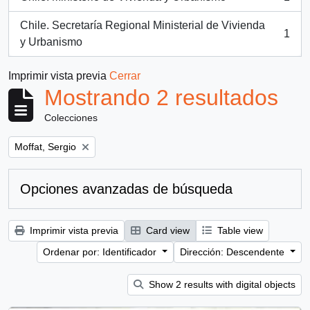
, 1 resultados
Chile. Secretaría Regional Ministerial de Vivienda
1
, 1 resultados
y Urbanismo
Imprimir vista previa
Cerrar
Mostrando 2 resultados
Colecciones
Remove filter:
Moffat, Sergio
Opciones avanzadas de búsqueda
Imprimir vista previa
Card view
Table view
Ordenar por: Identificador
Dirección: Descendente
Show 2 results with digital objects