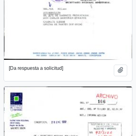
[Da respuesta a solicitud]
Añadi