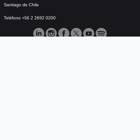
Santiago de Chile
Teléfono +56 2 2692 0200