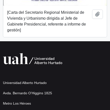
[Carta del Secretario Regional Ministerial de
Añadi
Vivienda y Urbanismo dirigida al Jefe de
Gabinete Presidencial, referente a informe de
gestión]
Universidad Alberto Hurtado
Avda. Bernardo O’Higgins 1825
Metro Los Héroes