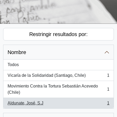
Restringir resultados por:
Nombre
Todos
Vicaría de la Solidaridad (Santiago, Chile)
1
, 1 resultados
Movimiento Contra la Tortura Sebastián Acevedo
1
, 1 resultados
(Chile)
Aldunate, José, S.J
1
, 1 resultados