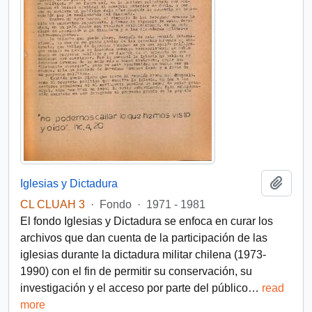
Añadi
Iglesias y Dictadura
CL CLUAH 3
·
Fondo
·
1971 - 1981
El fondo Iglesias y Dictadura se enfoca en curar los
archivos que dan cuenta de la participación de las
iglesias durante la dictadura militar chilena (1973-
1990) con el fin de permitir su conservación, su
investigación y el acceso por parte del público
…
read
more