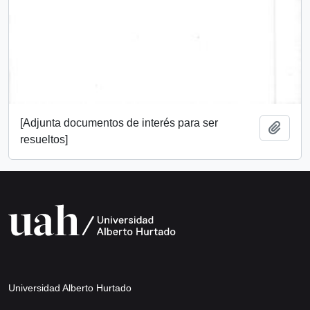
[Adjunta documentos de interés para ser
Add t
resueltos]
Universidad Alberto Hurtado