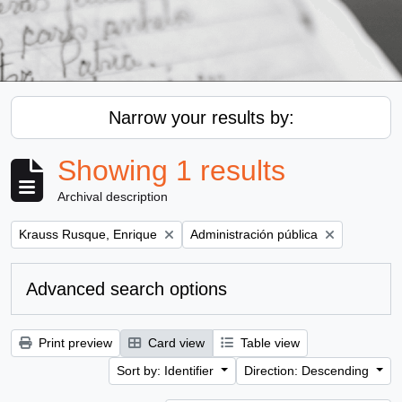
Narrow your results by:
Showing 1 results
Archival description
Remove filter:
Remove filter:
Krauss Rusque, Enrique
Administración pública
Advanced search options
Print preview
Card view
Table view
Sort by: Identifier
Direction: Descending