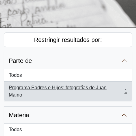
Restringir resultados por:
Parte de
Todos
Programa Padres e Hijos: fotografías de Juan
1
, 1 resultados
Maino
Materia
Todos