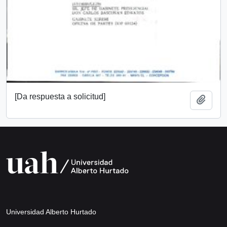
[Da respuesta a solicitud]
Añadi
Universidad Alberto Hurtado