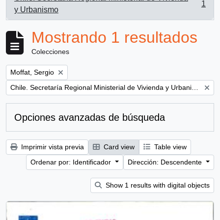
1
, 1 resultados
y Urbanismo
Mostrando 1 resultados
Colecciones
Remove filter:
Moffat, Sergio
Remove filter:
Chile. Secretaría Regional Ministerial de Vivienda y Urbanismo
Opciones avanzadas de búsqueda
Imprimir vista previa
Card view
Table view
Ordenar por: Identificador
Dirección: Descendente
Show 1 results with digital objects