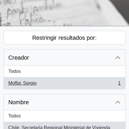
Restringir resultados por:
Creador
Todos
Moffat, Sergio
1
, 1 resultados
Nombre
Todos
Chile. Secretaría Regional Ministerial de Vivienda