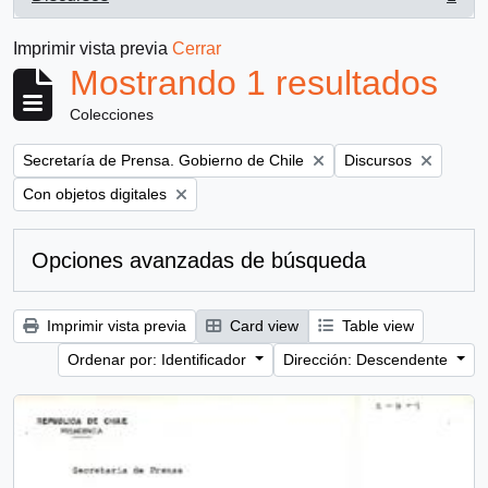
, 1 resultados
Imprimir vista previa
Cerrar
Mostrando 1 resultados
Colecciones
Remove filter:
Remove filter:
Secretaría de Prensa. Gobierno de Chile
Discursos
Remove filter:
Con objetos digitales
Opciones avanzadas de búsqueda
Imprimir vista previa
Card view
Table view
Ordenar por: Identificador
Dirección: Descendente