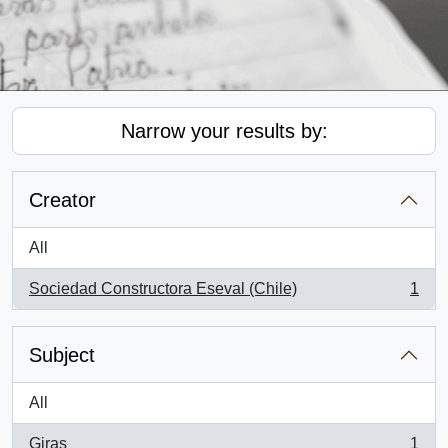
Narrow your results by:
Creator
All
Sociedad Constructora Eseval (Chile)
1
, 1 results
Subject
All
Giras
1