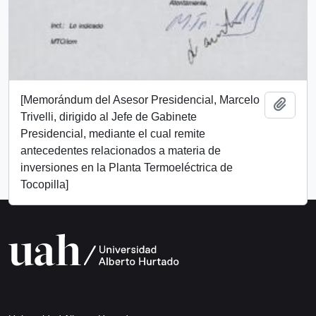
[Memorándum del Asesor Presidencial, Marcelo
Add t
Trivelli, dirigido al Jefe de Gabinete
Presidencial, mediante el cual remite
antecedentes relacionados a materia de
inversiones en la Planta Termoeléctrica de
Tocopilla]