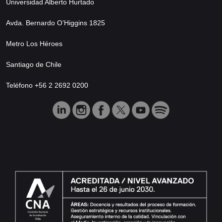
Universidad Alberto Hurtado
Avda. Bernardo O’Higgins 1825
Metro Los Héroes
Santiago de Chile
Teléfono +56 2 2692 0200