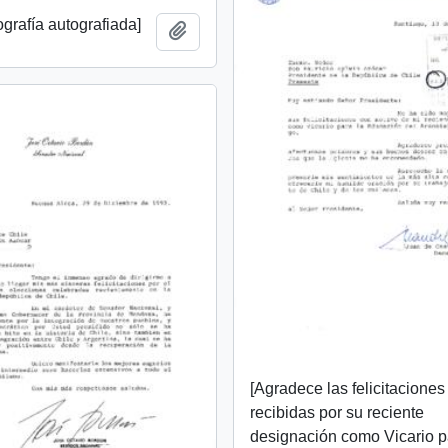
tografía autografiada]
Add to clipboard
[Agradece las felicitaciones
recibidas por su reciente
designación como Vicario p