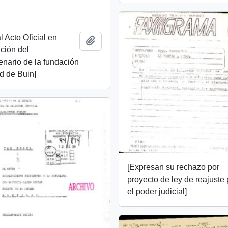
al Acto Oficial en
Add to clipboard
ión del
nario de la fundación
d de Buin]
[Expresan su rechazo por
proyecto de ley de reajuste
el poder judicial]