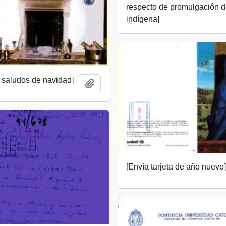
respecto de promulgación d
indígena]
 saludos de navidad]
Add to clipboard
[Envía tarjeta de año nuevo