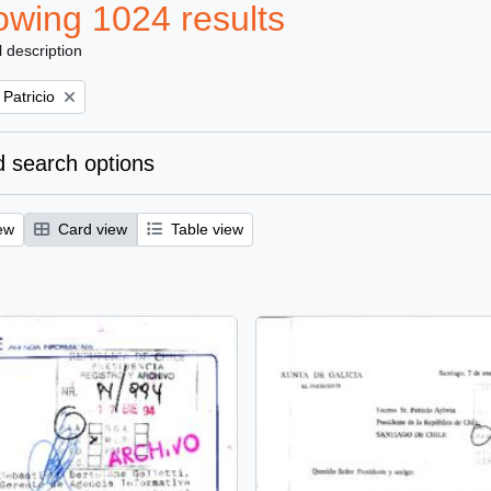
wing 1024 results
l description
 Patricio
 search options
ew
Card view
Table view