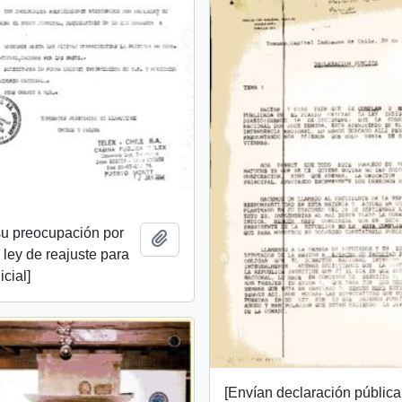
su preocupación por
Add to clipboard
 ley de reajuste para
icial]
[Envían declaración pública