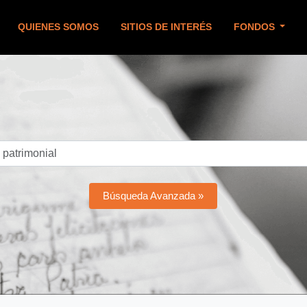
QUIENES SOMOS
SITIOS DE INTERÉS
FONDOS
Búsqueda Avanzada »