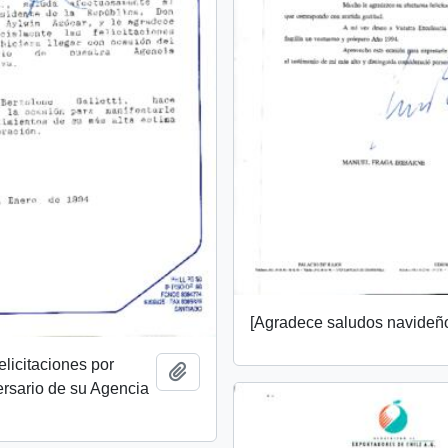
[Agradece saludos navideñ
elicitaciones por
Add to clipboard
rsario de su Agencia