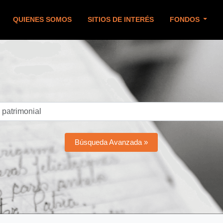
QUIENES SOMOS
SITIOS DE INTERÉS
FONDOS
Búsqueda Avanzada »