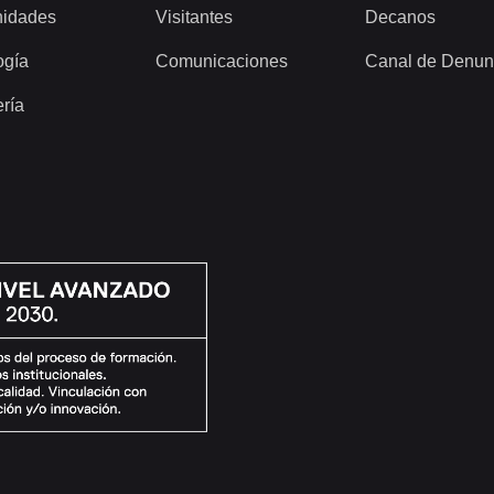
idades
Visitantes
Decanos
ogía
Comunicaciones
Canal de Denun
ería