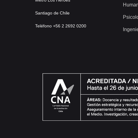
Metro Los Héroes
Human
Santiago de Chile
Psicol
Teléfono +56 2 2692 0200
Ingeni