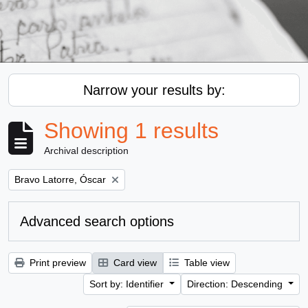
Narrow your results by:
Showing 1 results
Archival description
Remove filter:
Bravo Latorre, Óscar
Advanced search options
Print preview
Card view
Table view
Sort by: Identifier
Direction: Descending