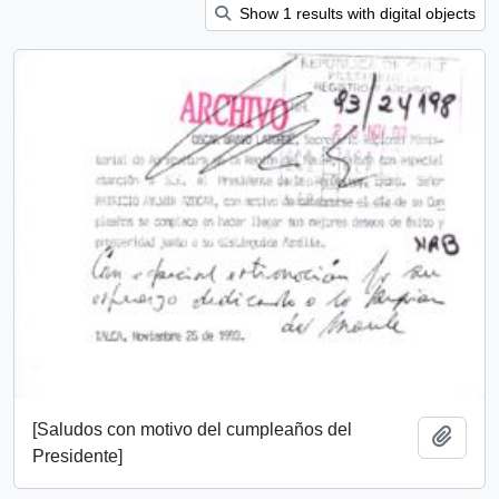
Show 1 results with digital objects
[Saludos con motivo del cumpleaños del
Add t
Presidente]