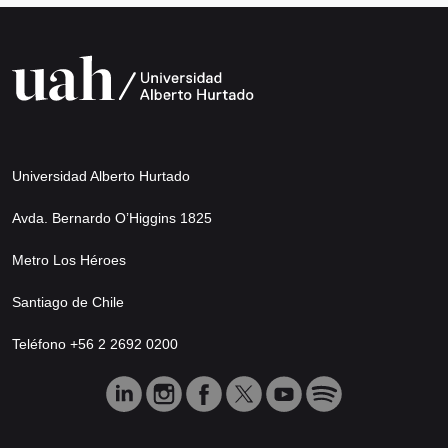
Universidad Alberto Hurtado
Avda. Bernardo O’Higgins 1825
Metro Los Héroes
Santiago de Chile
Teléfono +56 2 2692 0200