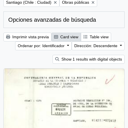
Remove filter:
Remove filter:
Santiago (Chile : Ciudad)
Obras públicas
Opciones avanzadas de búsqueda
Imprimir vista previa
Card view
Table view
Ordenar por: Identificador
Dirección: Descendente
Show 1 results with digital objects