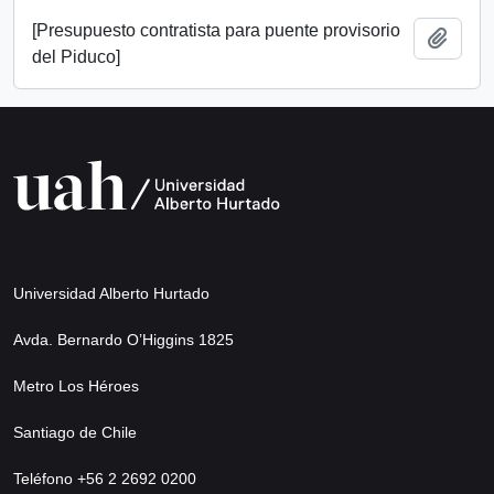
[Presupuesto contratista para puente provisorio
Añadi
del Piduco]
Universidad Alberto Hurtado
Avda. Bernardo O’Higgins 1825
Metro Los Héroes
Santiago de Chile
Teléfono +56 2 2692 0200